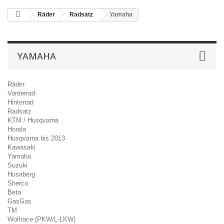
Räder
Radsatz
Yamaha
YAMAHA
Räder
Vorderrad
Hinterrad
Radsatz
KTM / Husqvarna
Honda
Husqvarna bis 2013
Kawasaki
Yamaha
Suzuki
Husaberg
Sherco
Beta
GasGas
TM
Wolfrace (PKW/L-LKW)