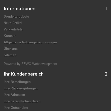
Informationen
Sonderangebote
Neue Artikel
Verkaufshits
Kontakt
Allgemeine Nutzungsbedingungen
Über uns
Sitemap
Powered by ZEWO Webdevelopment
Ihr Kundenbereich
Ihre Bestellungen
Ihre Rückvergütungen
Ihre Adressen
Ihre persönlichen Daten
Ihre Gutscheine