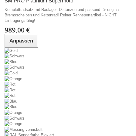
SM PRO Platinium Supermoto
Komplettradsatz mit Radlager, Distanzen und passend für original
Bremsscheiben und Kettenrad! Reiner Rennsportartikel - NICHT
Eintragungsfähig!
989,00 €
Anpassen