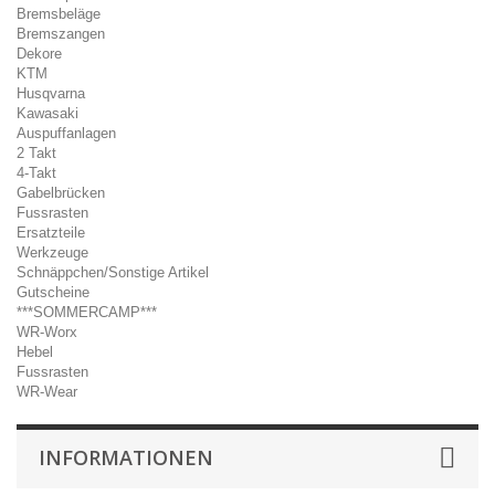
Bremsbeläge
Bremszangen
Dekore
KTM
Husqvarna
Kawasaki
Auspuffanlagen
2 Takt
4-Takt
Gabelbrücken
Fussrasten
Ersatzteile
Werkzeuge
Schnäppchen/Sonstige Artikel
Gutscheine
***SOMMERCAMP***
WR-Worx
Hebel
Fussrasten
WR-Wear
INFORMATIONEN