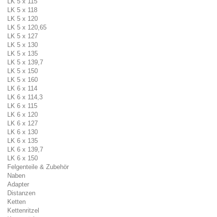
LK 5 x 115
LK 5 x 118
LK 5 x 120
LK 5 x 120,65
LK 5 x 127
LK 5 x 130
LK 5 x 135
LK 5 x 139,7
LK 5 x 150
LK 5 x 160
LK 6 x 114
LK 6 x 114,3
LK 6 x 115
LK 6 x 120
LK 6 x 127
LK 6 x 130
LK 6 x 135
LK 6 x 139,7
LK 6 x 150
Felgenteile & Zubehör
Naben
Adapter
Distanzen
Ketten
Kettenritzel