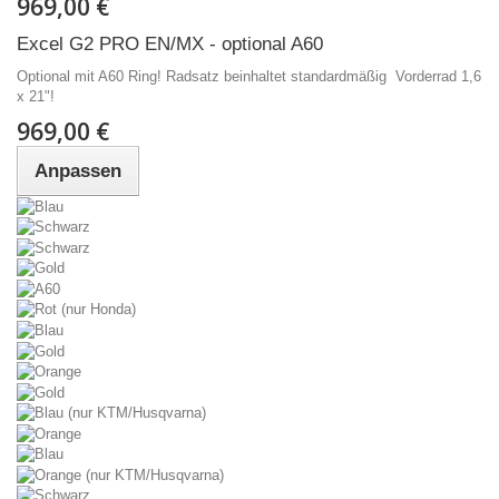
969,00 €
Excel G2 PRO EN/MX - optional A60
Optional mit A60 Ring! Radsatz beinhaltet standardmäßig Vorderrad 1,6
x 21"!
969,00 €
Anpassen