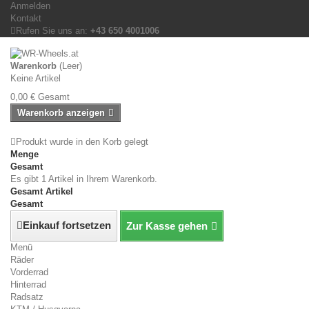
Anmelden
Kontakt
Rufen Sie uns an:
+43 650 4001006
Warenkorb
(Leer)
Keine Artikel
0,00 €
Gesamt
Warenkorb anzeigen
Produkt wurde in den Korb gelegt
Menge
Gesamt
Es gibt 1 Artikel in Ihrem Warenkorb.
Gesamt Artikel
Gesamt
Einkauf fortsetzen
Zur Kasse gehen
Menü
Räder
Vorderrad
Hinterrad
Radsatz