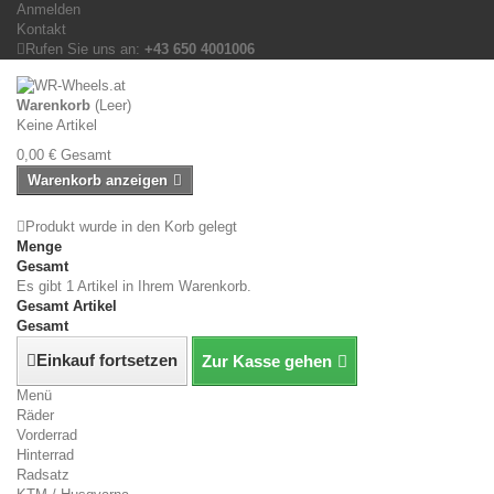
Anmelden
Kontakt
Rufen Sie uns an:
+43 650 4001006
Warenkorb
(Leer)
Keine Artikel
0,00 €
Gesamt
Warenkorb anzeigen
Produkt wurde in den Korb gelegt
Menge
Gesamt
Es gibt 1 Artikel in Ihrem Warenkorb.
Gesamt Artikel
Gesamt
Einkauf fortsetzen
Zur Kasse gehen
Menü
Räder
Vorderrad
Hinterrad
Radsatz