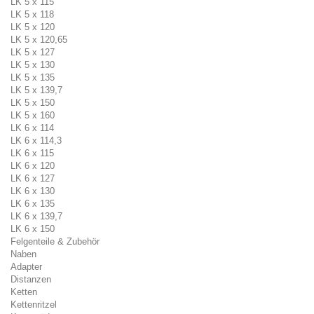
LK 5 x 115
LK 5 x 118
LK 5 x 120
LK 5 x 120,65
LK 5 x 127
LK 5 x 130
LK 5 x 135
LK 5 x 139,7
LK 5 x 150
LK 5 x 160
LK 6 x 114
LK 6 x 114,3
LK 6 x 115
LK 6 x 120
LK 6 x 127
LK 6 x 130
LK 6 x 135
LK 6 x 139,7
LK 6 x 150
Felgenteile & Zubehör
Naben
Adapter
Distanzen
Ketten
Kettenritzel