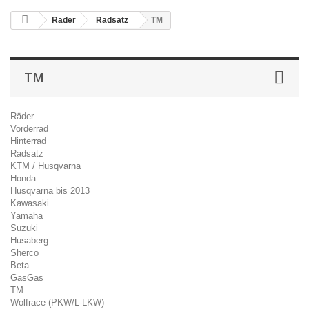
Räder
Radsatz
TM
TM
Räder
Vorderrad
Hinterrad
Radsatz
KTM / Husqvarna
Honda
Husqvarna bis 2013
Kawasaki
Yamaha
Suzuki
Husaberg
Sherco
Beta
GasGas
TM
Wolfrace (PKW/L-LKW)