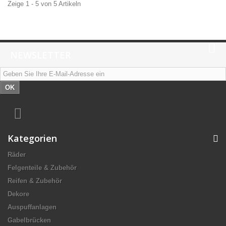
Zeige 1 - 5 von 5 Artikeln
NEWSLETTER
OK
Kategorien
Räder
Felgenteile & Zubehör
Reifen & Zubehör
Dekore
Auspuffanlagen
Gabelbrücken