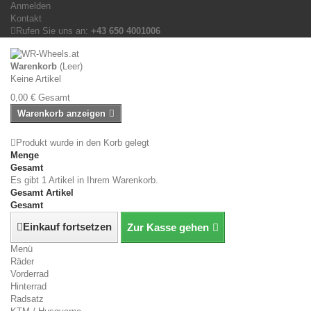
Anmelden
Kontakt
Rufen Sie uns an:
+43 650 4001006
Warenkorb
(Leer)
Keine Artikel
0,00 €
Gesamt
Warenkorb anzeigen
Produkt wurde in den Korb gelegt
Menge
Gesamt
Es gibt 1 Artikel in Ihrem Warenkorb.
Gesamt Artikel
Gesamt
Einkauf fortsetzen
Zur Kasse gehen
Menü
Räder
Vorderrad
Hinterrad
Radsatz