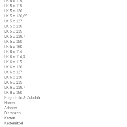
LK 5 x 115
LK 5 x 118
LK 5 x 120
LK 5 x 120,65
LK 5 x 127
LK 5 x 130
LK 5 x 135
LK 5 x 139,7
LK 5 x 150
LK 5 x 160
LK 6 x 114
LK 6 x 114,3
LK 6 x 115
LK 6 x 120
LK 6 x 127
LK 6 x 130
LK 6 x 135
LK 6 x 139,7
LK 6 x 150
Felgenteile & Zubehör
Naben
Adapter
Distanzen
Ketten
Kettenritzel