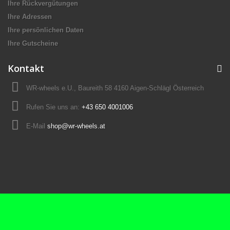
Ihre Rückvergütungen
Ihre Adressen
Ihre persönlichen Daten
Ihre Gutscheine
Kontakt
WR-wheels e.U., Baureith 58 4160 Aigen-Schlägl Österreich
Rufen Sie uns an:
+43 650 4001006
E-Mail
shop@wr-wheels.at